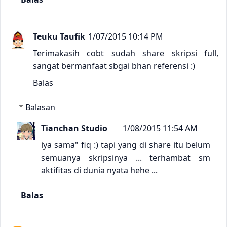
Teuku Taufik
1/07/2015 10:14 PM
Terimakasih cobt sudah share skripsi full,
sangat bermanfaat sbgai bhan referensi :)
Balas
Balasan
Tianchan Studio
1/08/2015 11:54 AM
iya sama" fiq :) tapi yang di share itu belum
semuanya skripsinya ... terhambat sm
aktifitas di dunia nyata hehe ...
Balas