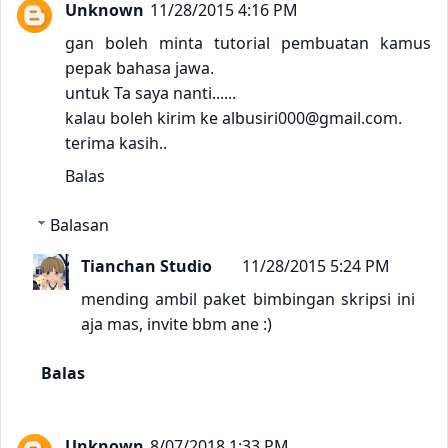
Unknown
11/28/2015 4:16 PM
gan boleh minta tutorial pembuatan kamus
pepak bahasa jawa.
untuk Ta saya nanti......
kalau boleh kirim ke albusiri000@gmail.com.
terima kasih..
Balas
Balasan
Tianchan Studio
11/28/2015 5:24 PM
mending ambil paket bimbingan skripsi ini
aja mas, invite bbm ane :)
Balas
Unknown
8/07/2018 1:33 PM