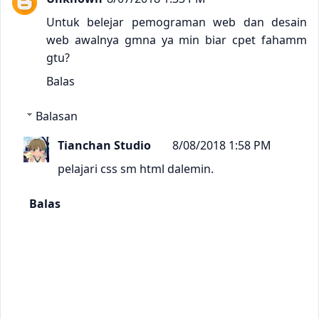
Untuk belejar pemograman web dan desain
web awalnya gmna ya min biar cpet fahamm
gtu?
Balas
Balasan
Tianchan Studio
8/08/2018 1:58 PM
pelajari css sm html dalemin.
Balas