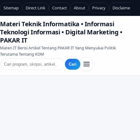
Sitemap
Direct Link
Contact
About
Privacy
Disclaimer
Materi Teknik Informatika • Informasi
Teknologi Informasi • Digital Marketing •
PAKAR IT
Materi IT Berisi Artikel Tentang PAKAR IT Yang Menyukai Politik
Terutama Tentang KDM
Cari