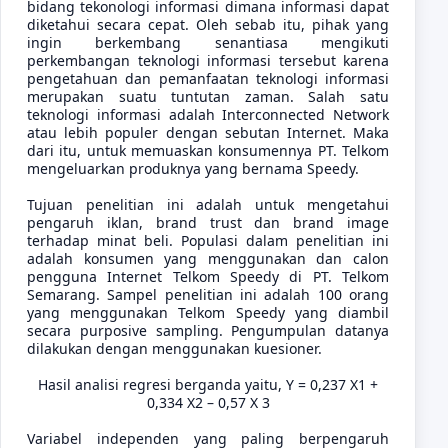
bidang tekonologi informasi dimana informasi dapat
diketahui secara cepat. Oleh sebab itu, pihak yang
ingin berkembang senantiasa mengikuti
perkembangan teknologi informasi tersebut karena
pengetahuan dan pemanfaatan teknologi informasi
merupakan suatu tuntutan zaman. Salah satu
teknologi informasi adalah Interconnected Network
atau lebih populer dengan sebutan Internet. Maka
dari itu, untuk memuaskan konsumennya PT. Telkom
mengeluarkan produknya yang bernama Speedy.
Tujuan penelitian ini adalah untuk mengetahui
pengaruh iklan, brand trust dan brand image
terhadap minat beli. Populasi dalam penelitian ini
adalah konsumen yang menggunakan dan calon
pengguna Internet Telkom Speedy di PT. Telkom
Semarang. Sampel penelitian ini adalah 100 orang
yang menggunakan Telkom Speedy yang diambil
secara purposive sampling. Pengumpulan datanya
dilakukan dengan menggunakan kuesioner.
Hasil analisi regresi berganda yaitu, Y = 0,237 X1 +
0,334 X2 – 0,57 X 3
Variabel independen yang paling berpengaruh