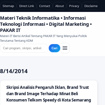
Sitemap
Direct Link
Contact
About
Privacy
Disclaimer
Materi Teknik Informatika • Informasi
Teknologi Informasi • Digital Marketing •
PAKAR IT
Materi IT Berisi Artikel Tentang PAKAR IT Yang Menyukai Politik
Terutama Tentang KDM
Cari
8/14/2014
Skripsi Analisis Pengaruh Iklan, Brand Trust
dan Brand Image Terhadap Minat Beli
Konsumen Telkom Speedy di Kota Semarang