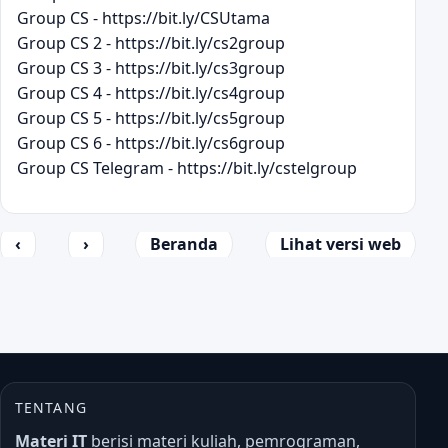
Group CS - https://bit.ly/CSUtama
Group CS 2 - https://bit.ly/cs2group
Group CS 3 - https://bit.ly/cs3group
Group CS 4 - https://bit.ly/cs4group
Group CS 5 - https://bit.ly/cs5group
Group CS 6 - https://bit.ly/cs6group
Group CS Telegram - https://bit.ly/cstelgroup
‹
›
Beranda
Lihat versi web
TENTANG
Materi IT
berisi materi kuliah, pemrograman,