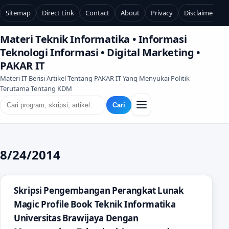
Sitemap
Direct Link
Contact
About
Privacy
Disclaimer
Materi Teknik Informatika • Informasi
Teknologi Informasi • Digital Marketing •
PAKAR IT
Materi IT Berisi Artikel Tentang PAKAR IT Yang Menyukai Politik
Terutama Tentang KDM
Cari
8/24/2014
Skripsi Pengembangan Perangkat Lunak
Magic Profile Book Teknik Informatika
Universitas Brawijaya Dengan