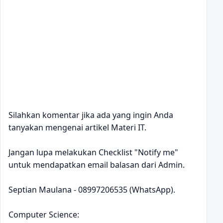
Silahkan komentar jika ada yang ingin Anda
tanyakan mengenai artikel Materi IT.
Jangan lupa melakukan Checklist "Notify me"
untuk mendapatkan email balasan dari Admin.
Septian Maulana - 08997206535 (WhatsApp).
Computer Science: