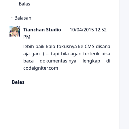
Balas
Balasan
Tianchan Studio
10/04/2015 12:52
PM
lebih baik kalo fokusnya ke CMS disana
aja gan :) ... tapi bila agan terterik bisa
baca dokumentasinya lengkap di
codeigniter.com
Balas