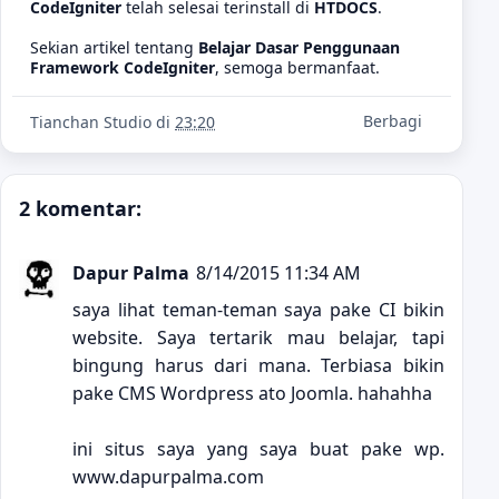
CodeIgniter
telah selesai terinstall di
HTDOCS
.
Sekian artikel tentang
Belajar Dasar Penggunaan
Framework CodeIgniter
, semoga bermanfaat.
Berbagi
Tianchan Studio
di
23:20
2 komentar:
Dapur Palma
8/14/2015 11:34 AM
saya lihat teman-teman saya pake CI bikin
website. Saya tertarik mau belajar, tapi
bingung harus dari mana. Terbiasa bikin
pake CMS Wordpress ato Joomla. hahahha
ini situs saya yang saya buat pake wp.
www.dapurpalma.com