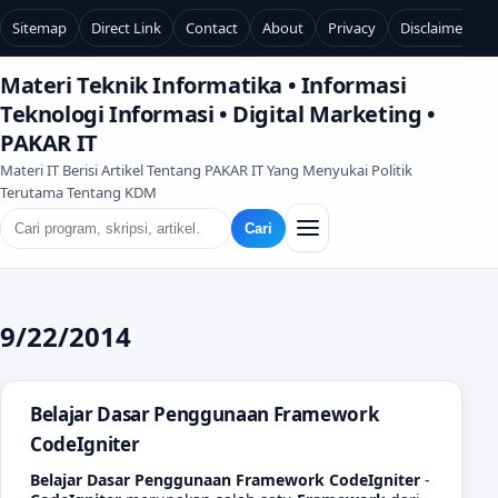
Sitemap
Direct Link
Contact
About
Privacy
Disclaimer
Materi Teknik Informatika • Informasi
Teknologi Informasi • Digital Marketing •
PAKAR IT
Materi IT Berisi Artikel Tentang PAKAR IT Yang Menyukai Politik
Terutama Tentang KDM
Cari
9/22/2014
Belajar Dasar Penggunaan Framework
CodeIgniter
Belajar Dasar Penggunaan Framework CodeIgniter
-