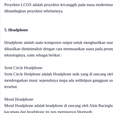
Proyektor LCOS adalah proyektor tercanggih pada masa modernisasi sa
dibandingkan proyektor sebelumnya.
5. Headphone
Headphone adalah suatu komponen output untuk menghasilkan suar
dihasilkan diminimalisir dengan cara memusastkan suara pada pera
teknologinya, yaitu sebagai berikut :
Semi Circle Headphone
Semi Circle Hedphone adalah Headphone unik yang di rancang oleh
mendengarkan music sepenuhnya tanpa ada sedikitpun gangguan s
tersebut.
Mood Headphone
Mood Headphone adalah headphone di rancang oleh Akin Bacing
kacamata dan headphone ini pun mempunyai bluetooth.