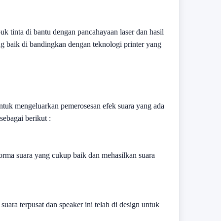
k tinta di bantu dengan pancahayaan laser dan hasil
ing baik di bandingkan dengan teknologi printer yang
ntuk mengeluarkan pemerosesan efek suara yang ada
sebagai berikut :
orma suara yang cukup baik dan mehasilkan suara
uara terpusat dan speaker ini telah di design untuk