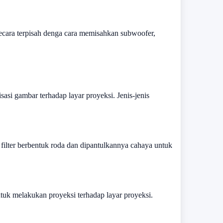
secara terpisah denga cara memisahkan subwoofer,
si gambar terhadap layar proyeksi. Jenis-jenis
ilter berbentuk roda dan dipantulkannya cahaya untuk
uk melakukan proyeksi terhadap layar proyeksi.