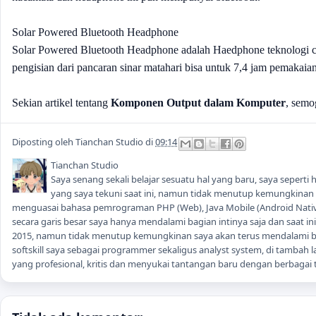
Solar Powered Bluetooth Headphone
Solar Powered Bluetooth Headphone adalah Haedphone teknologi c
pengisian dari pancaran sinar matahari bisa untuk 7,4 jam pemakai
Sekian artikel tentang
Komponen Output dalam Komputer
, semo
Diposting oleh
Tianchan Studio
di
09:14
Tianchan Studio
Saya senang sekali belajar sesuatu hal yang baru, saya seper
yang saya tekuni saat ini, namun tidak menutup kemungkinan sa
menguasai bahasa pemrograman PHP (Web), Java Mobile (Android Native
secara garis besar saya hanya mendalami bagian intinya saja dan saat i
2015, namun tidak menutup kemungkinan saya akan terus mendalami
softskill saya sebagai programmer sekaligus analyst system, di tambah la
yang profesional, kritis dan menyukai tantangan baru dengan berbagai t