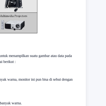
ntuk menampilkan suatu gambar atau data pada
i berikut :
ak warna, monitor ini pun bisa di sebut dengan
 banyak warna.