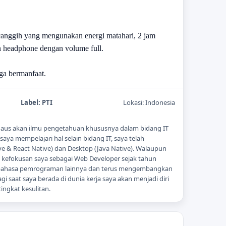
anggih yang mengunakan energi matahari, 2 jam
an headphone dengan volume full.
ga bermanfaat.
Label:
PTI
Lokasi:
Indonesia
ti haus akan ilmu pengetahuan khususnya dalam bidang IT
ya mempelajari hal selain bidang IT, saya telah
 & React Native) dan Desktop (Java Native). Walaupun
ni kefokusan saya sebagai Web Developer sejak tahun
 bahasa pemrograman lainnya dan terus mengembangkan
gi saat saya berada di dunia kerja saya akan menjadi diri
ingkat kesulitan.