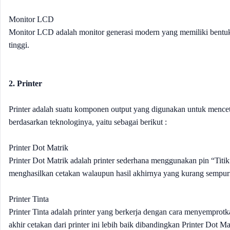
Monitor LCD
Monitor LCD adalah monitor generasi modern yang memiliki bentuk 
tinggi.
2. Printer
Printer adalah suatu komponen output yang digunakan untuk menceta
berdasarkan teknologinya, yaitu sebagai berikut :
Printer Dot Matrik
Printer Dot Matrik adalah printer sederhana menggunakan pin “Titi
menghasilkan cetakan walaupun hasil akhirnya yang kurang sempur
Printer Tinta
Printer Tinta adalah printer yang berkerja dengan cara menyemprotka
akhir cetakan dari printer ini lebih baik dibandingkan Printer Dot Ma