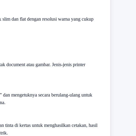
slim dan flat dengan resolusi warna yang cukup
k document atau gambar. Jenis-jenis printer
k” dan mengetuknya secara berulang-ulang untuk
na.
n tinta di kertas untuk menghasilkan cetakan, hasil
trik.