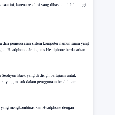
at ini, karena resolusi yang dihasilkan lebih tinggi
a dari pemerosesan sistem komputer namun suara yang
ngkat Headphone. Jenis-jenis Headphone berdasarkan
 Seohyun Baek yang di disign bertujuan untuk
uara yang masuk dalam penggunaan headphone
lu yang mengkombinasikan Headphone dengan