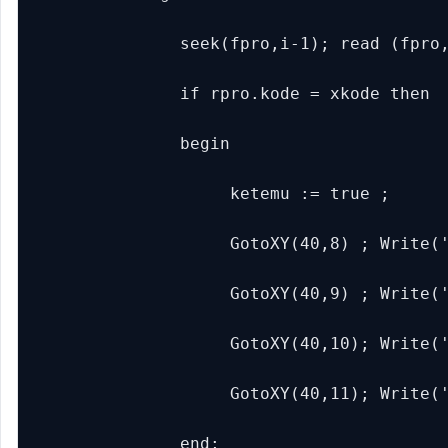
               seek(fpro,i-1); read (fpro,
               if rpro.kode = xkode then

               begin

                    ketemu := true ;

                    GotoXY(40,8) ; Write('
                    GotoXY(40,9) ; Write('
                    GotoXY(40,10); Write('
                    GotoXY(40,11); Write('
               end;
