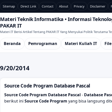
Sitemap
Direct Link
Contact
About
Privacy
Disclaimer
Materi Teknik Informatika • Informasi Teknolog
PAKAR IT
Materi IT Berisi Artikel Tentang PAKAR IT Yang Menyukai Politik Terutama 
Beranda
Pemrograman
Materi Kuliah IT
File
9/20/2014
Source Code Program Database Pascal
Source Code Program Database Pascal
-
Database Pas
berikut ini
Source Code Program
yang bisa langsung di