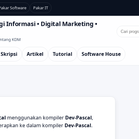
Pakar Software
Pakar IT
i Informasi • Digital Marketing •
Tentang KDM
 Skripsi
Artikel
Tutorial
Software House
cal
menggunakan kompiler
Dev-Pascal
,
terapkan ke dalam kompiler
Dev-Pascal
.