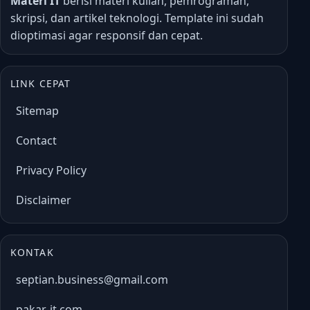
Materi IT
berisi materi kuliah, pemrograman,
skripsi, dan artikel teknologi. Template ini sudah
dioptimasi agar responsif dan cepat.
LINK CEPAT
Sitemap
Contact
Privacy Policy
Disclaimer
KONTAK
septian.business@gmail.com
pakar-it.com