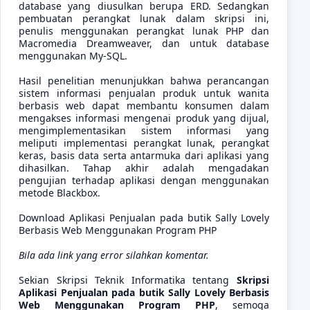
database yang diusulkan berupa ERD. Sedangkan
pembuatan perangkat lunak dalam skripsi ini,
penulis menggunakan perangkat lunak PHP dan
Macromedia Dreamweaver, dan untuk database
menggunakan My-SQL.
Hasil penelitian menunjukkan bahwa perancangan
sistem informasi penjualan produk untuk wanita
berbasis web dapat membantu konsumen dalam
mengakses informasi mengenai produk yang dijual,
mengimplementasikan sistem informasi yang
meliputi implementasi perangkat lunak, perangkat
keras, basis data serta antarmuka dari aplikasi yang
dihasilkan. Tahap akhir adalah mengadakan
pengujian terhadap aplikasi dengan menggunakan
metode Blackbox.
Download
Aplikasi Penjualan pada butik Sally Lovely
Berbasis Web Menggunakan Program PHP
Bila ada link yang error silahkan komentar.
Sekian Skripsi Teknik Informatika tentang
Skripsi
Aplikasi Penjualan pada butik Sally Lovely Berbasis
Web Menggunakan Program PHP
, semoga