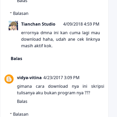
Balas
Balasan
Tianchan Studio
4/09/2018 4:59 PM
errornya dmna ini kan cuma lagi mau
download haha, udah ane cek linknya
masih aktif kok.
Balas
vidya-vitina
4/23/2017 3:09 PM
gimana cara download nya ini skripsi
tulisanya aku bukan program nya ???
Balas
Balasan