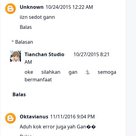
Unknown
10/24/2015 12:22 AM
iizn sedot gann
Balas
Balasan
Tianchan Studio
10/27/2015 8:21
AM
oke silahkan gan :), semoga
bermanfaat
Balas
Oktavianus
11/11/2016 9:04 PM
Aduh kok error juga yah Gan��