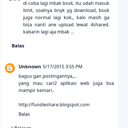
di coba lagi mbak bsok, itu udah masuk
limit, soalnya bnyk yg download, bsok
juga normal lagi kok,, kalo masih ga
bisa nanti ane upload lewat 4shared.
kabarin lagi aja mbak ...
Balas
Unknown
5/17/2015 3:55 PM
bagus gan postingannya,,..
yang mau cari2 aplikasi web juga bsa
mampir kemari..
http://fundieshare.blogspot.com
Balas
Balasan