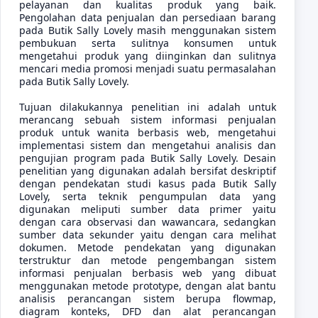
pelayanan dan kualitas produk yang baik.
Pengolahan data penjualan dan persediaan barang
pada Butik Sally Lovely masih menggunakan sistem
pembukuan serta sulitnya konsumen untuk
mengetahui produk yang diinginkan dan sulitnya
mencari media promosi menjadi suatu permasalahan
pada Butik Sally Lovely.
Tujuan dilakukannya penelitian ini adalah untuk
merancang sebuah sistem informasi penjualan
produk untuk wanita berbasis web, mengetahui
implementasi sistem dan mengetahui analisis dan
pengujian program pada Butik Sally Lovely. Desain
penelitian yang digunakan adalah bersifat deskriptif
dengan pendekatan studi kasus pada Butik Sally
Lovely, serta teknik pengumpulan data yang
digunakan meliputi sumber data primer yaitu
dengan cara observasi dan wawancara, sedangkan
sumber data sekunder yaitu dengan cara melihat
dokumen. Metode pendekatan yang digunakan
terstruktur dan metode pengembangan sistem
informasi penjualan berbasis web yang dibuat
menggunakan metode prototype, dengan alat bantu
analisis perancangan sistem berupa flowmap,
diagram konteks, DFD dan alat perancangan