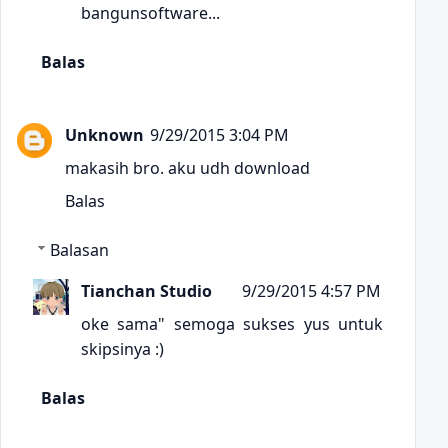
bangunsoftware...
Balas
Unknown
9/29/2015 3:04 PM
makasih bro. aku udh download
Balas
Balasan
Tianchan Studio
9/29/2015 4:57 PM
oke sama" semoga sukses yus untuk
skipsinya :)
Balas