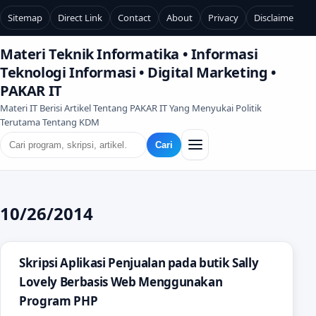
Sitemap
Direct Link
Contact
About
Privacy
Disclaimer
Materi Teknik Informatika • Informasi
Teknologi Informasi • Digital Marketing •
PAKAR IT
Materi IT Berisi Artikel Tentang PAKAR IT Yang Menyukai Politik
Terutama Tentang KDM
Cari
10/26/2014
Skripsi Aplikasi Penjualan pada butik Sally
Lovely Berbasis Web Menggunakan
Program PHP