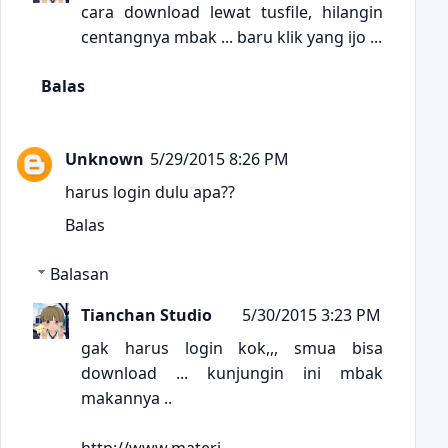
cara download lewat tusfile, hilangin
centangnya mbak ... baru klik yang ijo ...
Balas
Unknown
5/29/2015 8:26 PM
harus login dulu apa??
Balas
Balasan
Tianchan Studio
5/30/2015 3:23 PM
gak harus login kok,,, smua bisa
download ... kunjungin ini mbak
makannya ..
http://www.materi-