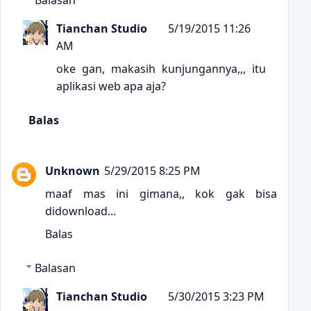
Tianchan Studio
5/19/2015 11:26
AM
oke gan, makasih kunjungannya,,, itu
aplikasi web apa aja?
Balas
Unknown
5/29/2015 8:25 PM
maaf mas ini gimana,, kok gak bisa
didownload...
Balas
Balasan
Tianchan Studio
5/30/2015 3:23 PM