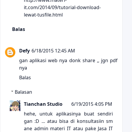
it.com/2014/09/tutorial-download-
lewat-tusfile.html
Balas
Defy
6/18/2015 12:45 AM
gan aplikasi web nya donk share ,, jgn pdf
nya
Balas
Balasan
Tianchan Studio
6/19/2015 4:05 PM
hehe, untuk aplikasinya buat sendiri
gan :D ... atau bisa di konsultasiin sm
ane admin materi IT atau pake Jasa IT