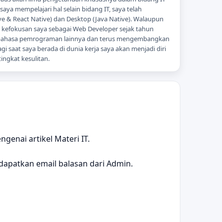
ya mempelajari hal selain bidang IT, saya telah
 & React Native) dan Desktop (Java Native). Walaupun
ni kefokusan saya sebagai Web Developer sejak tahun
 bahasa pemrograman lainnya dan terus mengembangkan
gi saat saya berada di dunia kerja saya akan menjadi diri
ingkat kesulitan.
genai artikel Materi IT.
dapatkan email balasan dari Admin.