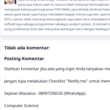
yang saya tekuni saat ini, namun tidak menutup kemungkinan sa
menguasai bahasa pemrograman PHP (Web), Java Mobile (Android Native
secara garis besar saya hanya mendalami bagian intinya saja dan saat i
2015, namun tidak menutup kemungkinan saya akan terus mendalami
softskill saya sebagai programmer sekaligus analyst system, di tambah la
yang profesional, kritis dan menyukai tantangan baru dengan berbagai t
Tidak ada komentar:
Posting Komentar
Silahkan komentar jika ada yang ingin Anda tanyakan men
Jangan lupa melakukan Checklist "Notify me" untuk men
Septian Maulana - 08997206535 (WhatsApp).
Computer Science: