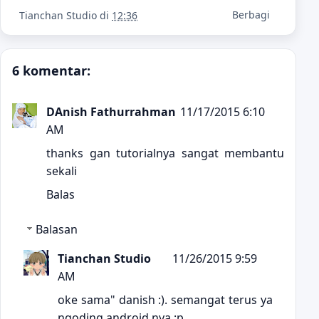
Berbagi
Tianchan Studio
di
12:36
6 komentar:
DAnish Fathurrahman
11/17/2015 6:10
AM
thanks gan tutorialnya sangat membantu
sekali
Balas
Balasan
Tianchan Studio
11/26/2015 9:59
AM
oke sama" danish :). semangat terus ya
ngoding android nya :p