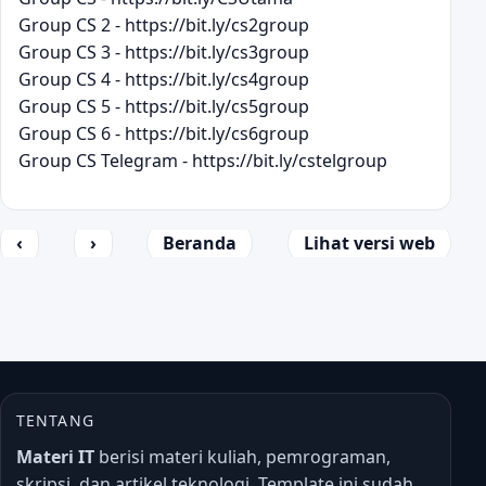
Group CS 2 - https://bit.ly/cs2group
Group CS 3 - https://bit.ly/cs3group
Group CS 4 - https://bit.ly/cs4group
Group CS 5 - https://bit.ly/cs5group
Group CS 6 - https://bit.ly/cs6group
Group CS Telegram - https://bit.ly/cstelgroup
‹
›
Beranda
Lihat versi web
TENTANG
Materi IT
berisi materi kuliah, pemrograman,
skripsi, dan artikel teknologi. Template ini sudah