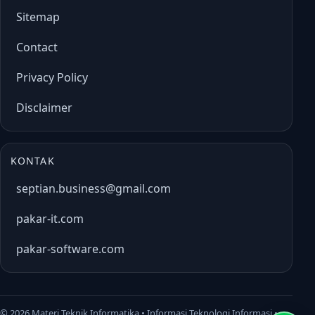
Sitemap
Contact
Privacy Policy
Disclaimer
KONTAK
septian.business@gmail.com
pakar-it.com
pakar-software.com
©
2026 Materi Teknik Informatika • Informasi Teknologi Informasi •