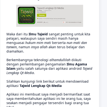
Maka dari itu
Ilmu Tajwid
sangat penting untuk kita
pelajari, walaupun saya sendiri masih hanya
menguasai
hukum mim mati
berserta
nun mati dan
tanwin
, namun
insya allah
akan terus belajar dan
diamalkan.
Berkembangnya teknologi
alhamdullilah
diikuti
dengan perkembangan pengamalan
Ilmu Agama
Islam
yaitu salah satunya dari aplikasi android
Tajwid
Lengkap Qt-Media
.
Silahkan kunjungi link berikut untuk mendownload
aplikasi
Tajwid Lengkap Qt-Media
Aplikasi ini membuat saya menjadi bermanfaat saat
saya memberitahukan aplikasi ini ke orang tua, saya
seakan menjadi pengajar tersendiri bagi orang tua