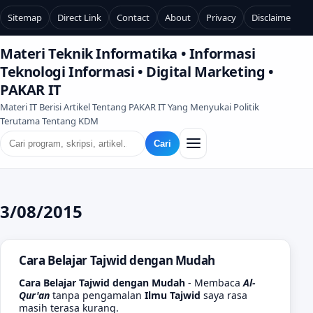
Sitemap
Direct Link
Contact
About
Privacy
Disclaimer
Materi Teknik Informatika • Informasi
Teknologi Informasi • Digital Marketing •
PAKAR IT
Materi IT Berisi Artikel Tentang PAKAR IT Yang Menyukai Politik
Terutama Tentang KDM
Cari
3/08/2015
Cara Belajar Tajwid dengan Mudah
Cara Belajar Tajwid dengan Mudah
- Membaca
Al-
Qur'an
tanpa pengamalan
Ilmu Tajwid
saya rasa
masih terasa kurang.