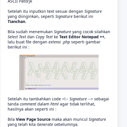
ASCII Patorjk
Setelah itu inputksn text sesuai dengan
Signature
yang diinginkan, seperti
Signature
berikut ini
Tianchan
.
Bila sudah menemukan
Signature
yang cocok silahkan
Select Text
dan
Copy Text
ke
Text Editor Notepad ++
,
lalu buat file dengan
extensi .php
seperti gambar
berikut ini :
Setelah itu tambahkan code <!--
Signature
--> sebagai
tanda
comment
dalam
html
agar tidak terlihat,
hasilnya akan seperti ini :
Bila
View Page Source
maka akan muncul
Signature
yang telah kita
Generate
sebelumnya.