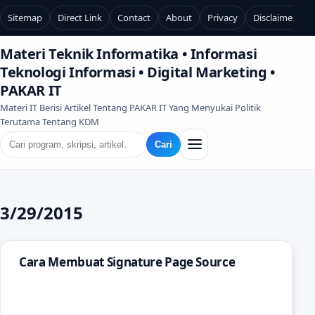
Sitemap
Direct Link
Contact
About
Privacy
Disclaimer
Materi Teknik Informatika • Informasi
Teknologi Informasi • Digital Marketing •
PAKAR IT
Materi IT Berisi Artikel Tentang PAKAR IT Yang Menyukai Politik
Terutama Tentang KDM
Cari
3/29/2015
Cara Membuat Signature Page Source