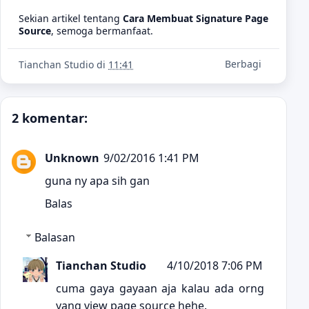
Sekian artikel tentang
Cara Membuat Signature Page
Source
, semoga bermanfaat.
Berbagi
Tianchan Studio
di
11:41
2 komentar:
Unknown
9/02/2016 1:41 PM
guna ny apa sih gan
Balas
Balasan
Tianchan Studio
4/10/2018 7:06 PM
cuma gaya gayaan aja kalau ada orng
yang view page source hehe.