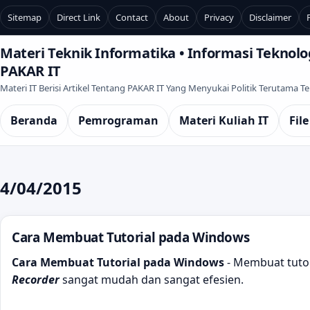
Sitemap
Direct Link
Contact
About
Privacy
Disclaimer
Materi Teknik Informatika • Informasi Teknolog
PAKAR IT
Materi IT Berisi Artikel Tentang PAKAR IT Yang Menyukai Politik Terutama 
Beranda
Pemrograman
Materi Kuliah IT
File
4/04/2015
Cara Membuat Tutorial pada Windows
Cara Membuat Tutorial pada Windows
- Membuat tut
Recorder
sangat mudah dan sangat efesien.