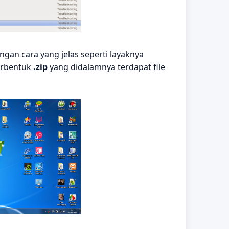
gan cara yang jelas seperti layaknya
berbentuk
.zip
yang didalamnya terdapat file