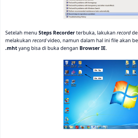
Setelah menu
Steps Recorder
terbuka, lakukan
record
den
melakukan
record
video, namun dalam hal ini file akan 
.mht
yang bisa di buka dengan
Browser IE
.