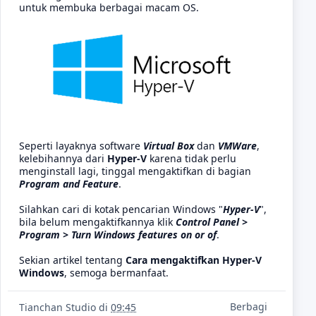
untuk membuka berbagai macam OS.
Seperti layaknya software
Virtual Box
dan
VMWare
,
kelebihannya dari
Hyper-V
karena tidak perlu
menginstall lagi, tinggal mengaktifkan di bagian
Program and Feature
.
Silahkan cari di kotak pencarian Windows "
Hyper-V
",
bila belum mengaktifkannya klik
Control Panel >
Program > Turn Windows features on or of
.
Sekian artikel tentang
Cara mengaktifkan Hyper-V
Windows
, semoga bermanfaat.
Berbagi
Tianchan Studio
di
09:45