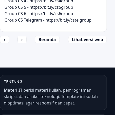
Group CS 4 - https://bit.ly/cs4group
Group CS 5 - https://bit.ly/cs5group
Group CS 6 - https://bit.ly/cs6group
Group CS Telegram - https://bit.ly/cstelgroup
‹
›
Beranda
Lihat versi web
TENTANG
Materi IT
berisi materi kuliah, pemrograman,
skripsi, dan artikel teknologi. Template ini sudah
dioptimasi agar responsif dan cepat.