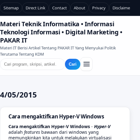
Sitemap
Direct Link
Contact
About
Privacy
Disclaimer
Materi Teknik Informatika • Informasi
Teknologi Informasi • Digital Marketing •
PAKAR IT
Materi IT Berisi Artikel Tentang PAKAR IT Yang Menyukai Politik
Terutama Tentang KDM
Cari
4/05/2015
Cara mengaktifkan Hyper-V Windows
Cara mengaktifkan Hyper-V Windows
-
Hyper-V
adalah
features
bawaan dari windows yang
memungkinkan kita untuk melakukan virtualisasi