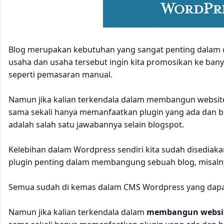
Blog merupakan kebutuhan yang sangat penting dalam dunia
usaha dan usaha tersebut ingin kita promosikan ke ba
seperti pemasaran manual.
Namun jika kalian terkendala dalam membangun website
sama sekali hanya memanfaatkan plugin yang ada dan b
adalah salah satu jawabannya selain blogspot.
Kelebihan dalam Wordpress sendiri kita sudah disedia
plugin penting dalam membangung sebuah blog, misalnya m
Semua sudah di kemas dalam CMS Wordpress yang dapat
Namun jika kalian terkendala dalam
membangun websit