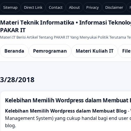
Sitemap
Direct Link
Contact
About
Privacy
Disclaimer
Materi Teknik Informatika • Informasi Teknolog
PAKAR IT
Materi IT Berisi Artikel Tentang PAKAR IT Yang Menyukai Politik Terutama 
Beranda
Pemrograman
Materi Kuliah IT
File
3/28/2018
Kelebihan Memilih Wordpress dalam Membuat 
Kelebihan Memilih Wordpress dalam Membuat Blog
-
Management System) yang cukup handal bagi end use
blog.