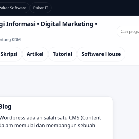
Pakar Software
Pakar IT
i Informasi • Digital Marketing •
Tentang KDM
 Skripsi
Artikel
Tutorial
Software House
Blog
 Wordpress adalah salah satu CMS (Content
r dalam memulai dan membangun sebuah