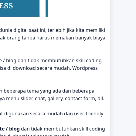
 digital saat ini, terlebih jika kita memiliki
nyak orang tanpa harus memakan banyak biaya
 / blog dan tidak membutuhkan skill coding
isa di download secara mudah. Wordpress
kan beberapa tema yang ada dan beberapa
enu slider, chat, gallery, contact form, dll.
 digunakan secara mudah dan user friendly.
e / blog
dan tidak membutuhkan skill coding