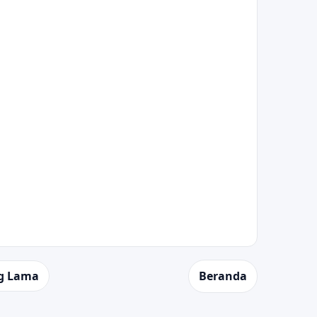
g Lama
Beranda