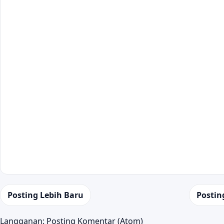
Posting Lebih Baru
Postin
Langganan:
Posting Komentar (Atom)