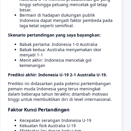
tinggi sehingga peluang mencetak gol tetap
besar.
Bermain di hadapan dukungan publik
Indonesia dapat menjadi faktor pembeda pada
laga ketat seperti semifinal.
Skenario pertandingan yang saya bayangkan:
Babak pertama: Indonesia 1-0 Australia
Babak kedua: Australia menyamakan skor
menjadi 1-1
Menit akhir: Indonesia mencetak gol
kemenangan
Prediksi akhir: Indonesia U-19 2-1 Australia U-19.
Prediksi ini didasarkan pada potensi perkembangan
pemain muda Indonesia yang terus meningkat
dalam beberapa tahun terakhir, ditambah motivasi
tinggi untuk membuktikan diri di level internasional.
Faktor Kunci Pertandingan
Kecepatan serangan Indonesia U-19
Kekuatan fisik Australia U-19
Efektivitas lini depan kedua tim