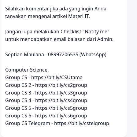
Silahkan komentar jika ada yang ingin Anda
tanyakan mengenai artikel Materi IT.
Jangan lupa melakukan Checklist "Notify me"
untuk mendapatkan email balasan dari Admin.
Septian Maulana - 08997206535 (WhatsApp).
Computer Science:
Group CS - https://bit.ly/CSUtama
Group CS 2 - https://bit.ly/cs2group
Group CS 3 - https://bit.ly/cs3group
Group CS 4 - https://bit.ly/cs4group
Group CS 5 - https://bit.ly/cs5group
Group CS 6 - https://bit.ly/cs6group
Group CS Telegram - https://bit.ly/cstelgroup