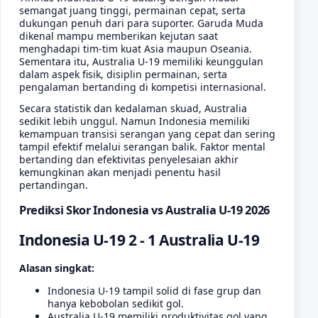
semangat juang tinggi, permainan cepat, serta
dukungan penuh dari para suporter. Garuda Muda
dikenal mampu memberikan kejutan saat
menghadapi tim-tim kuat Asia maupun Oseania.
Sementara itu, Australia U-19 memiliki keunggulan
dalam aspek fisik, disiplin permainan, serta
pengalaman bertanding di kompetisi internasional.
Secara statistik dan kedalaman skuad, Australia
sedikit lebih unggul. Namun Indonesia memiliki
kemampuan transisi serangan yang cepat dan sering
tampil efektif melalui serangan balik. Faktor mental
bertanding dan efektivitas penyelesaian akhir
kemungkinan akan menjadi penentu hasil
pertandingan.
Prediksi Skor Indonesia vs Australia U-19 2026
Indonesia U-19 2 - 1 Australia U-19
Alasan singkat:
Indonesia U-19 tampil solid di fase grup dan
hanya kebobolan sedikit gol.
Australia U-19 memiliki produktivitas gol yang