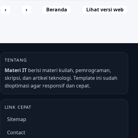
‹
›
Beranda
Lihat versi web
TENTANG
Materi IT
berisi materi kuliah, pemrograman,
skripsi, dan artikel teknologi. Template ini sudah
dioptimasi agar responsif dan cepat.
LINK CEPAT
Sitemap
Contact