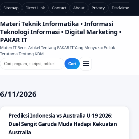
Sitemap
Direct Link
Contact
About
Privacy
Disclaimer
Materi Teknik Informatika • Informasi
Teknologi Informasi • Digital Marketing •
PAKAR IT
Materi IT Berisi Artikel Tentang PAKAR IT Yang Menyukai Politik
Terutama Tentang KDM
Cari
6/11/2026
Prediksi Indonesia vs Australia U-19 2026:
Duel Sengit Garuda Muda Hadapi Kekuatan
Australia